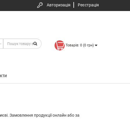
Авторизація
Реєстрація
Товарів: 0 (0 грн)
КТИ
Києві. Замовлення продукції онлайн або за