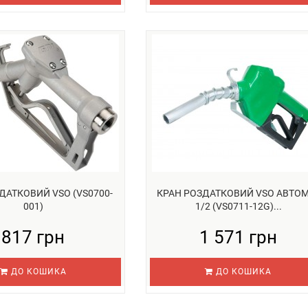
ДАТКОВИЙ VSO (VS0700-
КРАН РОЗДАТКОВИЙ VSO АВТО
001)
1/2 (VS0711-12G)...
817 грн
1 571 грн
ДО КОШИКА
ДО КОШИКА