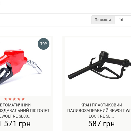
Показати:
TOP
АВТОМАТИЧНИЙ
КРАН ПЛАСТИКОВИЙ
ЗДАВАЛЬНИЙ ПІСТОЛЕТ
ПАЛИВОЗАПРАВНИЙ REWOLT WI
EWOLT RE SL00...
LOCK RE SL...
1 571 грн
587 грн