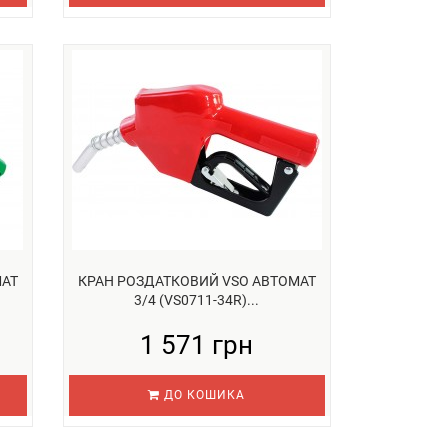
МАТ
КРАН РОЗДАТКОВИЙ VSO АВТОМАТ
3/4 (VS0711-34R)...
1 571 грн
ДО КОШИКА