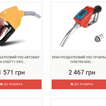
ДАТКОВИЙ VSO АВТОМАТ
КРАН РОЗДАТКОВИЙ VSO ЛІЧИЛ
4 (VS0711-34Y)...
(VS0700-006)...
1 571 грн
2 467 грн
ДО КОШИКА
ДО КОШИКА