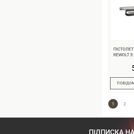
ПІСТОЛЕ
REWOLT З 
ПОВІДОМ
1
2
ПІДПИСКА НА