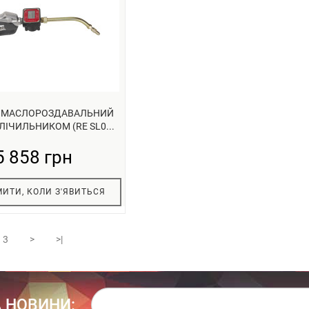
Т МАСЛОРОЗДАВАЛЬНИЙ
ЛІЧИЛЬНИКОМ (RE SL0...
5 858 грн
ИТИ, КОЛИ З'ЯВИТЬСЯ
3
>
>|
 НОВИНИ: