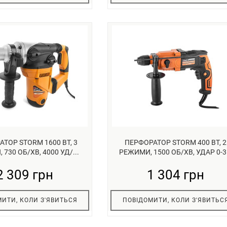
ТОР STORM 1600 ВТ, 3
ПЕРФОРАТОР STORM 400 ВТ, 2
730 ОБ/ХВ, 4000 УД/...
РЕЖИМИ, 1500 ОБ/ХВ, УДАР 0-3.
2 309 грн
1 304 грн
ИТИ, КОЛИ З'ЯВИТЬСЯ
ПОВІДОМИТИ, КОЛИ З'ЯВИТЬС