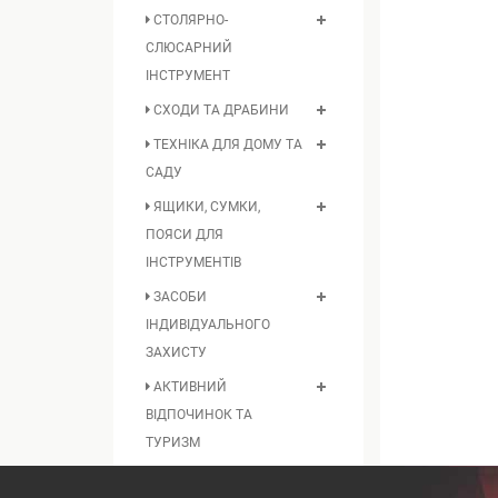
СТОЛЯРНО-
СЛЮСАРНИЙ
ІНСТРУМЕНТ
СХОДИ ТА ДРАБИНИ
ТЕХНІКА ДЛЯ ДОМУ ТА
САДУ
ЯЩИКИ, СУМКИ,
ПОЯСИ ДЛЯ
ІНСТРУМЕНТІВ
ЗАСОБИ
ІНДИВІДУАЛЬНОГО
ЗАХИСТУ
АКТИВНИЙ
ВІДПОЧИНОК ТА
ТУРИЗМ