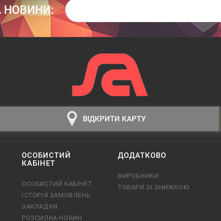
 НОВИНИ:
ВІДКРИТИ КАРТУ
ОСОБИСТИЙ
ДОДАТКОВО
КАБІНЕТ
ВИРОБНИКИ
ОСОБИСТИЙ КАБІНЕТ
ТОВАРИ ЗІ ЗНИЖКОЮ
ІСТОРІЯ ЗАМОВЛЕНЬ
ЗАКЛАДКИ
РОЗСИЛКА НОВИН