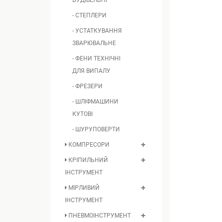
БУДІВЕЛЬНІ
- СТЕПЛЕРИ
- УСТАТКУВАННЯ
ЗВАРЮВАЛЬНЕ
- ФЕНИ ТЕХНІЧНІ
ДЛЯ ВИПАЛУ
- ФРЕЗЕРИ
- ШЛІФМАШИНИ
КУТОВІ
- ШУРУПОВЕРТИ
КОМПРЕСОРИ
КРІПИЛЬНИЙ
ІНСТРУМЕНТ
МІРЛИВИЙ
ІНСТРУМЕНТ
ПНЕВМОІНСТРУМЕНТ