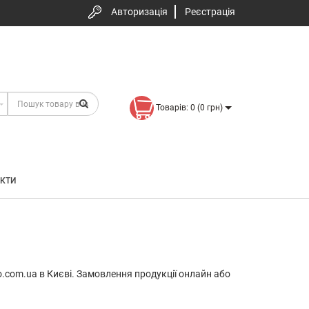
Авторизація
Реєстрація
Товарів: 0 (0 грн)
КТИ
x
o.com.ua в Києві. Замовлення продукції онлайн або