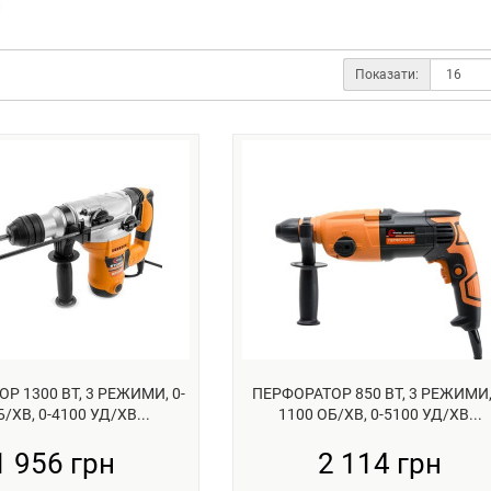
Показати:
Р 1300 ВТ, 3 РЕЖИМИ, 0-
ПЕРФОРАТОР 850 ВТ, 3 РЕЖИМИ,
Б/ХВ, 0-4100 УД/ХВ...
1100 ОБ/ХВ, 0-5100 УД/ХВ...
1 956 грн
2 114 грн