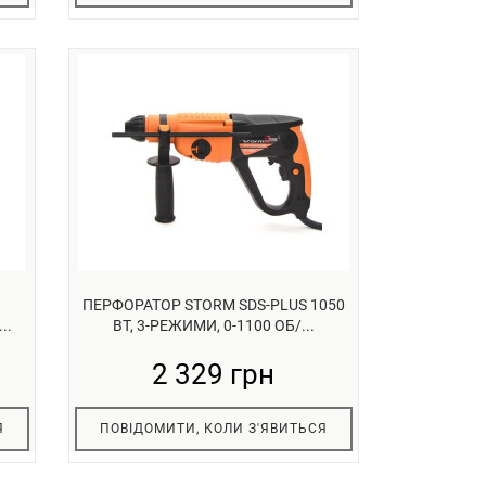
ПЕРФОРАТОР STORM SDS-PLUS 1050
..
ВТ, 3-РЕЖИМИ, 0-1100 ОБ/...
2 329 грн
Я
ПОВІДОМИТИ, КОЛИ З'ЯВИТЬСЯ