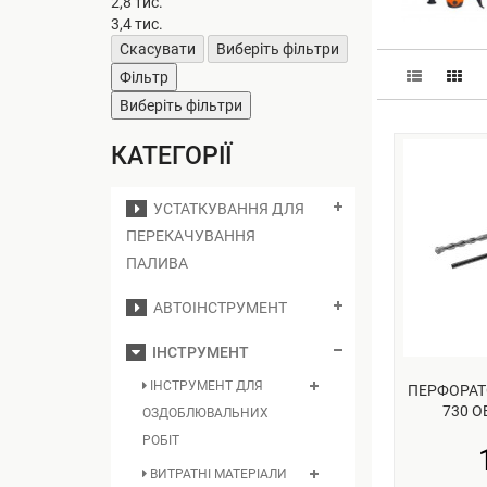
2,8 тис.
3,4 тис.
Скасувати
Виберіть фільтри
Фільтр
Виберіть фільтри
КАТЕГОРІЇ
УСТАТКУВАННЯ ДЛЯ
ПЕРЕКАЧУВАННЯ
ПАЛИВА
АВТОІНСТРУМЕНТ
ІНСТРУМЕНТ
ІНСТРУМЕНТ ДЛЯ
ПЕРФОРАТО
730 О
ОЗДОБЛЮВАЛЬНИХ
РОБІТ
ВИТРАТНІ МАТЕРІАЛИ