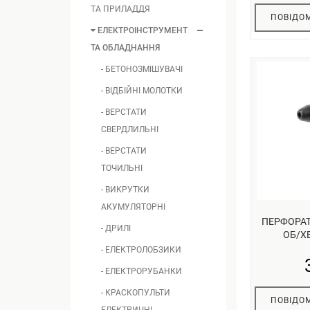
ТА ПРИЛАДДЯ
ПОВІДОМ
ЕЛЕКТРОІНСТРУМЕНТ
ТА ОБЛАДНАННЯ
- БЕТОНОЗМІШУВАЧІ
- ВІДБІЙНІ МОЛОТКИ
- ВЕРСТАТИ
СВЕРДЛИЛЬНІ
- ВЕРСТАТИ
ТОЧИЛЬНІ
- ВИКРУТКИ
АКУМУЛЯТОРНІ
ПЕРФОРАТО
- ДРИЛІ
ОБ/ХВ
- ЕЛЕКТРОЛОБЗИКИ
- ЕЛЕКТРОРУБАНКИ
- КРАСКОПУЛЬТИ
ПОВІДОМ