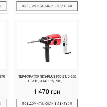
Я
ПОВІДОМИТИ, КОЛИ З'ЯВИТЬСЯ
870
ПЕРФОРАТОР SDS-PLUS 850 ВТ, 0-900
ОБ/ХВ, 0-4400 УД/ХВ, ...
1 470 грн
Я
ПОВІДОМИТИ, КОЛИ З'ЯВИТЬСЯ