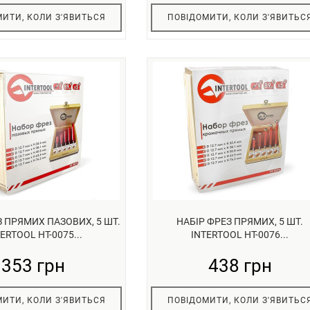
ИТИ, КОЛИ З'ЯВИТЬСЯ
ПОВІДОМИТИ, КОЛИ З'ЯВИТЬС
З ПРЯМИХ ПАЗОВИХ, 5 ШТ.
НАБІР ФРЕЗ ПРЯМИХ, 5 ШТ.
ERTOOL HT-0075...
INTERTOOL HT-0076...
353 грн
438 грн
ИТИ, КОЛИ З'ЯВИТЬСЯ
ПОВІДОМИТИ, КОЛИ З'ЯВИТЬС