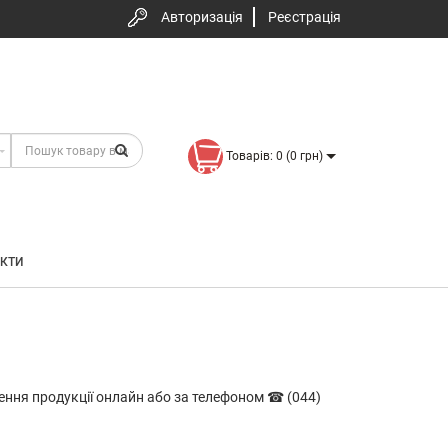
Авторизація
Реєстрація
Товарів: 0 (0 грн)
КТИ
лення продукції онлайн або за телефоном ☎ (044)