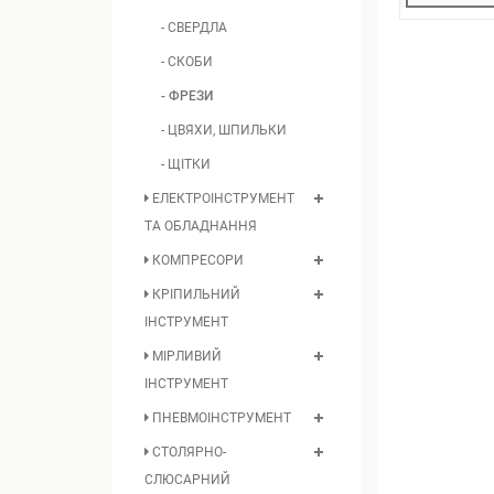
- СВЕРДЛА
- СКОБИ
- ФРЕЗИ
- ЦВЯХИ, ШПИЛЬКИ
- ЩІТКИ
ЕЛЕКТРОІНСТРУМЕНТ
ТА ОБЛАДНАННЯ
КОМПРЕСОРИ
КРІПИЛЬНИЙ
ІНСТРУМЕНТ
МІРЛИВИЙ
ІНСТРУМЕНТ
ПНЕВМОІНСТРУМЕНТ
СТОЛЯРНО-
СЛЮСАРНИЙ