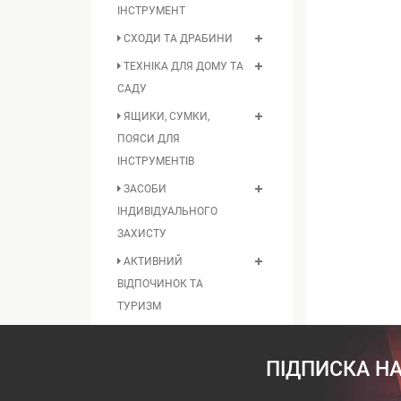
ІНСТРУМЕНТ
СХОДИ ТА ДРАБИНИ
ТЕХНІКА ДЛЯ ДОМУ ТА
САДУ
ЯЩИКИ, СУМКИ,
ПОЯСИ ДЛЯ
ІНСТРУМЕНТІВ
ЗАСОБИ
ІНДИВІДУАЛЬНОГО
ЗАХИСТУ
АКТИВНИЙ
ВІДПОЧИНОК ТА
ТУРИЗМ
ПІДПИСКА НА