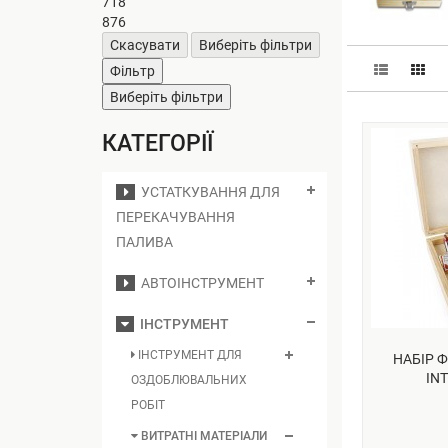
718
876
Скасувати
Виберіть фільтри
Фільтр
Виберіть фільтри
КАТЕГОРІЇ
УСТАТКУВАННЯ ДЛЯ
ПЕРЕКАЧУВАННЯ
ПАЛИВА
АВТОІНСТРУМЕНТ
ІНСТРУМЕНТ
ІНСТРУМЕНТ ДЛЯ
НАБІР Ф
INT
ОЗДОБЛЮВАЛЬНИХ
РОБІТ
ВИТРАТНІ МАТЕРІАЛИ