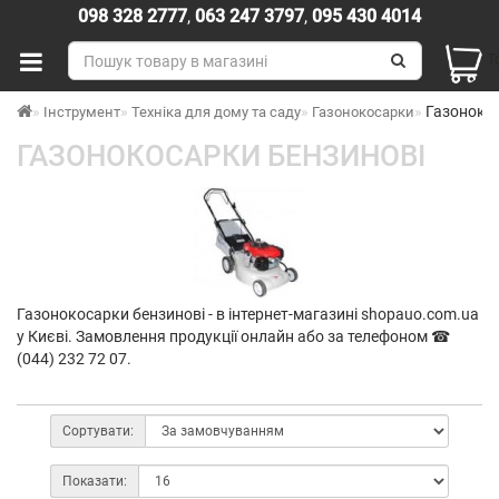
098 328 2777
,
063 247 3797
,
095 430 4014
Т
Газоноко
Інструмент
Техніка для дому та саду
Газонокосарки
ГАЗОНОКОСАРКИ БЕНЗИНОВІ
Газонокосарки бензинові - в інтернет-магазині shopauo.com.ua
у Києві. Замовлення продукції онлайн або за телефоном ☎
(044) 232 72 07.
Сортувати:
Показати: