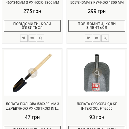
460*340ММ З РУЧКОЮ 1300 ММ
505*340ММ З РУЧКОЮ 1300 ММ
IN...
IN...
275 грн
299 грн
ПОВІДОМИТИ, КОЛИ
ПОВІДОМИТИ, КОЛИ
З'ЯВИТЬСЯ
З'ЯВИТЬСЯ
ЛОПАТА ПОЛЬОВА 530X80 ММ З
ЛОПАТА СОВКОВА 0,8 КГ
ДЕРЕВ'ЯНОЮ РУКОЯТКОЮ INT...
INTERTOOL FT-2005
47 грн
93 грн