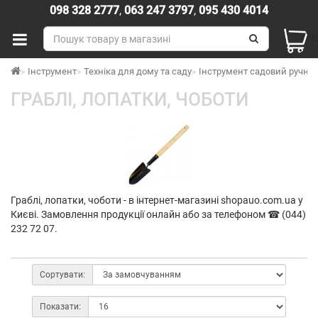
098 328 2777
,
063 247 3797
,
095 430 4014
Т
Інструмент
Техніка для дому та саду
Інструмент садовий ручни
ГРАБЛІ, ЛОПАТКИ, ЧОБОТИ
Граблі, лопатки, чоботи - в інтернет-магазині shopauo.com.ua у
Києві. Замовлення продукції онлайн або за телефоном ☎ (044)
232 72 07.
Сортувати:
Показати: