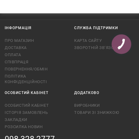
ІНФОРМАЦІЯ
СЛУЖБА ПІДТРИМКИ
ПРО МАГАЗИН
КАРТА САЙТУ
ДОСТАВКА
ЗВОРОТНІЙ ЗВ’ЯЗОК
ОПЛАТА
СПІВПРАЦЯ
ПОВЕРНЕННЯ/ОБМІН
ПОЛІТИКА
КОНФІДЕНЦІЙНОСТІ
ОСОБИСТИЙ КАБІНЕТ
ДОДАТКОВО
ОСОБИСТИЙ КАБІНЕТ
ВИРОБНИКИ
ІСТОРІЯ ЗАМОВЛЕНЬ
ТОВАРИ ЗІ ЗНИЖКОЮ
ЗАКЛАДКИ
РОЗСИЛКА НОВИН