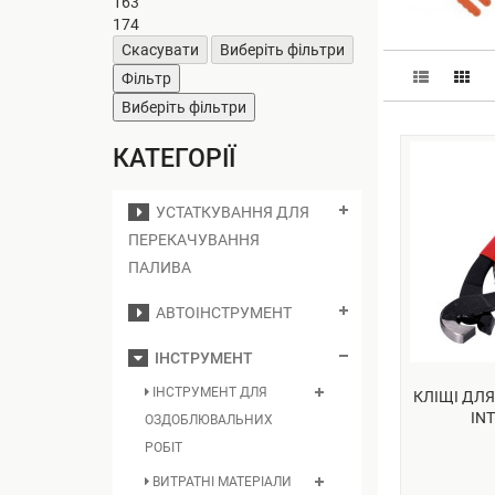
163
174
Скасувати
Виберіть фільтри
Фільтр
Виберіть фільтри
КАТЕГОРІЇ
УСТАТКУВАННЯ ДЛЯ
ПЕРЕКАЧУВАННЯ
ПАЛИВА
АВТОІНСТРУМЕНТ
ІНСТРУМЕНТ
ІНСТРУМЕНТ ДЛЯ
КЛІЩІ ДЛЯ
INT
ОЗДОБЛЮВАЛЬНИХ
РОБІТ
ВИТРАТНІ МАТЕРІАЛИ