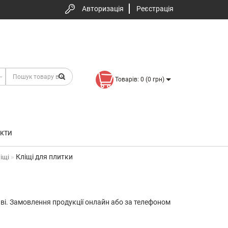
Авторизація
Реєстрація
Товарів: 0 (0 грн)
КТИ
Кліщі для плитки
іщі
иєві. Замовлення продукції онлайн або за телефоном