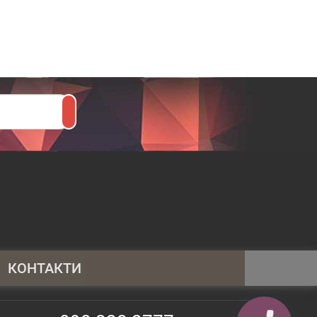
КОНТАКТИ
095 430 4014