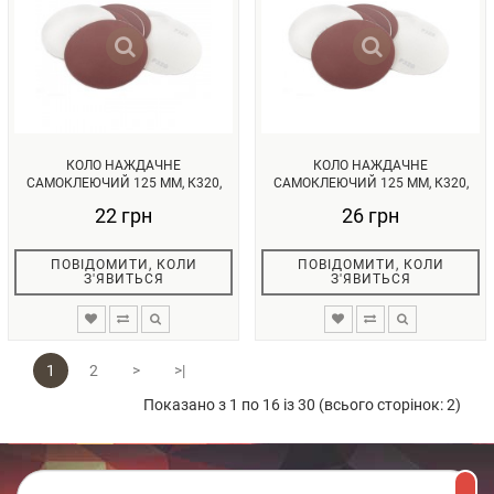
КОЛО НАЖДАЧНЕ
КОЛО НАЖДАЧНЕ
САМОКЛЕЮЧИЙ 125 ММ, К320,
САМОКЛЕЮЧИЙ 125 ММ, К320,
УП. 10 ОД. INTE...
УП. 10ОД. INTER...
22 грн
26 грн
ПОВІДОМИТИ, КОЛИ
ПОВІДОМИТИ, КОЛИ
З'ЯВИТЬСЯ
З'ЯВИТЬСЯ
1
2
>
>|
Показано з 1 по 16 із 30 (всього сторінок: 2)