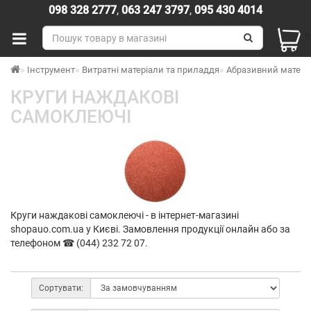
098 328 2777
,
063 247 3797
,
095 430 4014
Т
Інструмент
Витратні матеріали та приладдя
Абразивний матері
КРУГИ НАЖДАКОВІ
САМОКЛЕЮЧІ
Круги наждакові самоклеючі - в інтернет-магазині
shopauo.com.ua у Києві. Замовлення продукції онлайн або за
телефоном ☎ (044) 232 72 07.
Сортувати: