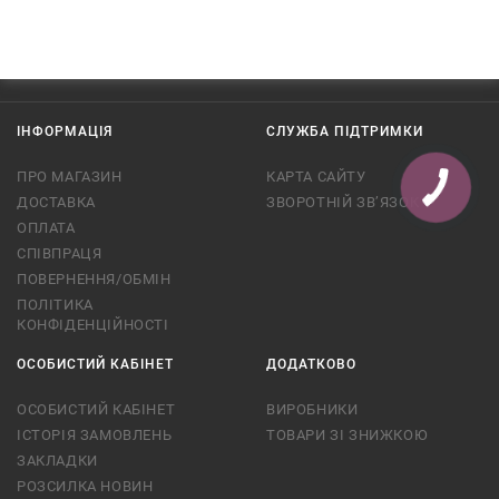
ІНФОРМАЦІЯ
СЛУЖБА ПІДТРИМКИ
ПРО МАГАЗИН
КАРТА САЙТУ
ДОСТАВКА
ЗВОРОТНІЙ ЗВ’ЯЗОК
ОПЛАТА
СПІВПРАЦЯ
ПОВЕРНЕННЯ/ОБМІН
ПОЛІТИКА
КОНФІДЕНЦІЙНОСТІ
ОСОБИСТИЙ КАБІНЕТ
ДОДАТКОВО
ОСОБИСТИЙ КАБІНЕТ
ВИРОБНИКИ
ІСТОРІЯ ЗАМОВЛЕНЬ
ТОВАРИ ЗІ ЗНИЖКОЮ
ЗАКЛАДКИ
РОЗСИЛКА НОВИН