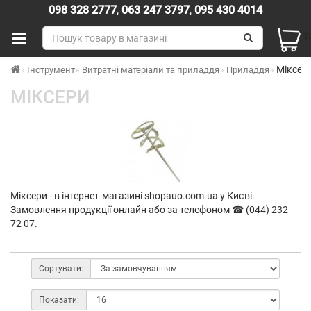
098 328 2777
,
063 247 3797
,
095 430 4014
Т
Міксер
Інструмент
Витратні матеріали та приладдя
Приладдя
МІКСЕРИ
Міксери - в інтернет-магазині shopauo.com.ua у Києві.
Замовлення продукції онлайн або за телефоном ☎ (044) 232
72 07.
Сортувати:
Показати: