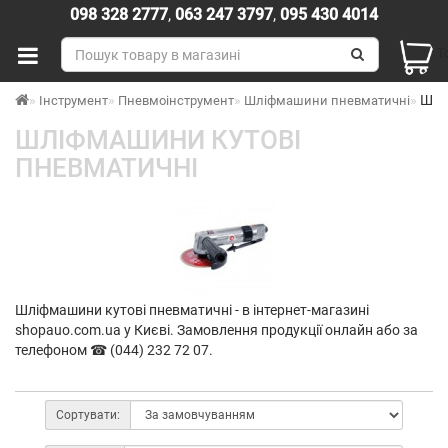
098 328 2777
,
063 247 3797
,
095 430 4014
Т
Шлі
Інструмент
Пневмоінструмент
Шліфмашини пневматичні
ШЛІФМАШИНИ КУТОВІ
ПНЕВМАТИЧНІ
Шліфмашини кутові пневматичні - в інтернет-магазині
shopauo.com.ua у Києві. Замовлення продукції онлайн або за
телефоном ☎ (044) 232 72 07.
Сортувати: